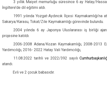
3 yıllık Maiyet memurluğu süresince 6 ay Hatay/Hassa 
İngiltere’de dil eğitimi aldı.
1991 yılında Yozgat-Aydıncık İlçesi Kaymakamlığı’na at
Sakarya/Karasu, Tokat/Zile Kaymakamlığı görevinde bulundu.
2004 yılında 6 ay Japonya Uluslararası iş birliği aja
projesine katıldı.
2006-2008 Adana/Kozan Kaymakamlığı, 2008-2013 Eşkiş
Yardımcılığı, 2016- 2022 Hatay Vali Yardımcılığı,
11.08.2022 tarihli ve 2022/392 sayılı
Cumhurbaşkanlı
atandı.
Evli ve 2 çocuk babasıdır.