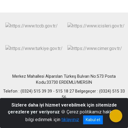
Merkez Mahallesi Alparslan Türkeş Bulvarı No:573 Posta
Kodu:33730 ERDEMLİ/MERSİN
Telefon : (0324) 515 39 39 - 515 18 27 Belgegeçer : (0324) 515 33
56
Sizlere daha iyi hizmet verebilmek için sitemizde
çerezlere yer veriyoruz
🍪 Çerez politikamız hakkında
bilgi edinmek için
tıklayınız
Kabul et