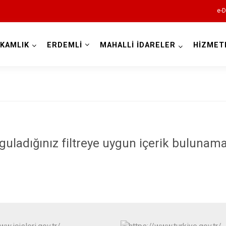
e-D
KAMLIK
ERDEMLİ
MAHALLİ İDARELER
HİZMET
Mersin
guladığınız filtreye uygun içerik bulunama
Anamur
Aydıncık
Bozyazı
Çamlıyayla