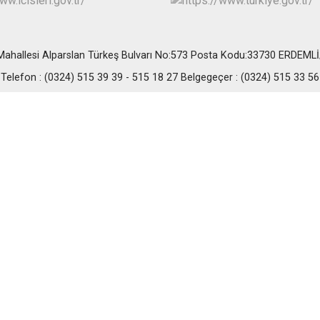
Erdemli
Gülnar
Mut
ahallesi Alparslan Türkeş Bulvarı No:573 Posta Kodu:33730 ERDEM
Telefon : (0324) 515 39 39 - 515 18 27 Belgegeçer : (0324) 515 33 56