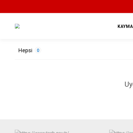
KAYMA
Hepsi
0
ETİKETLER
Uy