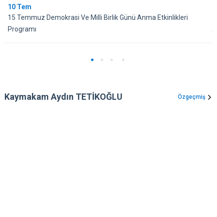
10
Tem
15 Temmuz Demokrasi Ve Milli Birlik Günü Anma Etkinlikleri
Programı
Kaymakam Aydın TETİKOĞLU
Özgeçmiş