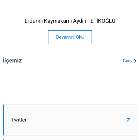
Erdemli Kaymakamı Aydın TETİKOĞLU
Devamını Oku
İlçemiz
Tümü
Twitter